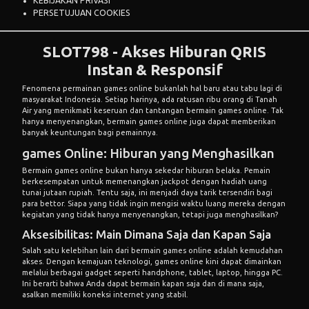
KEBIJAKAN PRIVASI
PERSETUJUAN COOKIES
SLOT798 - Akses Hiburan QRIS
Instan & Responsif
Fenomena permainan
games online
bukanlah hal baru atau tabu lagi di
masyarakat Indonesia. Setiap harinya, ada ratusan ribu orang di Tanah
Air yang menikmati keseruan dan tantangan bermain games online. Tak
hanya menyenangkan, bermain games online juga dapat memberikan
banyak keuntungan bagi pemainnya.
games Online: Hiburan yang Menghasilkan
Bermain games online bukan hanya sekedar hiburan belaka. Pemain
berkesempatan untuk memenangkan jackpot dengan hadiah uang
tunai jutaan rupiah. Tentu saja, ini menjadi daya tarik tersendiri bagi
para bettor. Siapa yang tidak ingin mengisi waktu luang mereka dengan
kegiatan yang tidak hanya menyenangkan, tetapi juga menghasilkan?
Aksesibilitas: Main Dimana Saja dan Kapan Saja
Salah satu kelebihan lain dari bermain games online adalah kemudahan
akses. Dengan kemajuan teknologi, games online kini dapat dimainkan
melalui berbagai gadget seperti handphone, tablet, laptop, hingga PC.
Ini berarti bahwa Anda dapat bermain kapan saja dan di mana saja,
asalkan memiliki koneksi internet yang stabil.