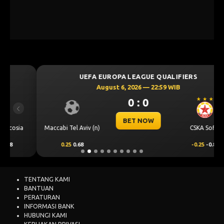
UEFA EUROPA LEAGUE QUALIFIERS
August 6, 2026 — 22:59 WIB
0 : 0
Previous
Next
BET NOW
Maccabi Tel Aviv (n)
CSKA Sofia
0.25
0.68
-0.25
-0.86
TENTANG KAMI
BANTUAN
PERATURAN
INFORMASI BANK
HUBUNGI KAMI