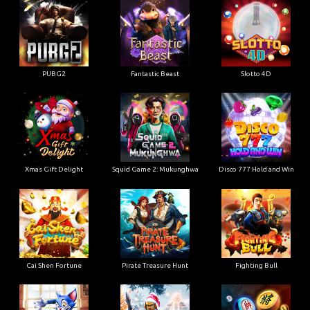
PUBG2
Fantastic Beast
Slotto 4D
Xmas Gift Delight
Squid Game 2: Mukunghwa
Disco 777 Hold and Win
Cai Shen Fortune
Pirate Treasure Hunt
Fighting Bull