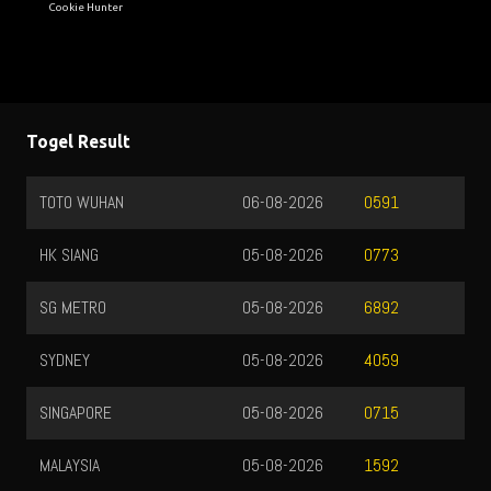
Cookie Hunter
Togel Result
TOTO WUHAN
06-08-2026
0591
HK SIANG
05-08-2026
0773
SG METRO
05-08-2026
6892
SYDNEY
05-08-2026
4059
SINGAPORE
05-08-2026
0715
MALAYSIA
05-08-2026
1592