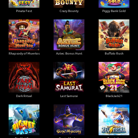
Pinata Fest
Crazy Bounty
Piggy Bank Gold
Rhapsody of Muertos
Aztec: Bonus Hunt
Buffalo Rush
Dark Ritual
Last Samurai
BlackJack21