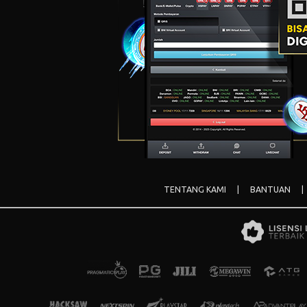
TENTANG KAMI
|
BANTUAN
|