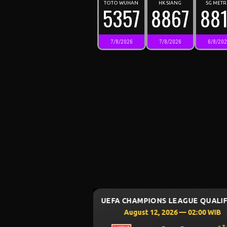
Bonus otomatis masu
TOTO WUHAN
HK SIANG
SG MET
5357
8867
88
memasang taruhan 4D
Bonus refferal yang 
Bonus Refferal Di Hit
7/8/2026
7/8/2026
6/8/20
Tidak ada batas max
Syarat dan ketentuan
Keputusan SLOT798 a
UEFA CHAMPIONS LEAGUE QUALIF
August 11, 2026 — 22:59 WIB