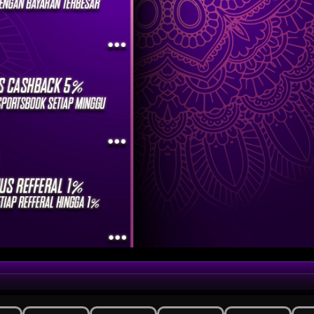
erlaku untuk games Slot & Live Casino.
laku 1x Dalam 1Hari
idak Berlaku di Permainan TOGEL, CASINO, SPORTBOOK & TEM
ung dari total Turn Over anda selama 1 periode (Senin - Minggu)
kasi melakukan manipulasi BONUS akan segera di BLOKIR!
uruh SALDO Akan Hangus!
bisa langsung melalui LIVECHAT dan ketika saldo belum di mai
nus Rollingan Minimal Turn Over anda 1.000.000,-
k Berlaku di Permainan TOGEL, CASINO, SPORTBOOK, TEMBAK 
h perputaran taruhan permainan anda selama bermain baik itu
 Akan Hangus!
n dilihat dari jumlah credit anda.
Sweet Bonanza Candyland hanya boleh memasang maximal 3 li
imal Turnover RP 1 Juta - 100 Juta.
i putaran. Jika melebihi batas yang ditentukan maka akan diagg
imal Turnover RP 100 Juta ++ - 500 Juta
akukan invest dalam bermain, maka saldo akan dihanguskan!
imal Turnover RP 500 Juta ++ - 1 M
a Angka Keluaran Sesuai Dengan Angka Yang Di Pasang , Maka B
imal Turnover RP 1M ++ - 5M
00 < TOTAL KEMENANGAN 4D
mal Turnover RP 5M ++ Keatas
ACK 5%
 Angka Keluaran Sesuai Dengan Angka Yang Di Pasang , Maka B
 di berikan dapat langsung di withdrawkan.
i SELASA Secara Otomatis Paling Lambat Pukul 19.00 WIB.
TOTAL KEMENANGAN 3D
rikan berupa kredit di userid anda setiap hari selasa paling la
an adalah 5% dari total LOSE ( KEKALAHAN ) 1 minggu ( Senin 
 Angka Keluaran Sesuai Dengan Angka Yang Di Pasang , Maka B
IMUM Bonus Rollingan yang di berikan.
ada Member: Total Kekalahan Rp.100.000 . Maka Bonus Yang Di
TAL KEMENANGAN 2D
lakukan kecurangan maka pihak SLOT798 dapat membatalkan bo
an Langsung Di Berikan Dalam Bentuk Credit Di Dalam User ID.
ak Boleh Digunakan Untuk Betting Togel, Jika Kedapatan Maka
HAN ) yang dihitung adalah dari produk SPORTSBOOK.
AL UP TO 1%
adalah MUTLAK dan tidak dapat diganggu gugat
rlaku di seluruh pasaran Togel.