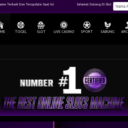
erbaik Dan Terupdate Saat Ini
Selamat Datang Di Slot798 Slot Game Te
ME
TOGEL
SLOT
LIVE CASINO
SPORT
SABUNG
ARC
db****bz Berhasil Withdraw Rp 8.331.000,00