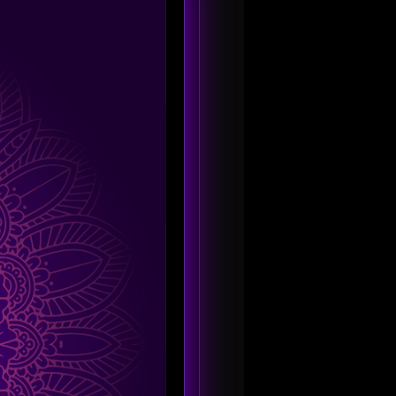
er yang harus anda capai
ka dianggap HANGUS
ikan Adalah 20.000
BERLAKU)
 mainkan.