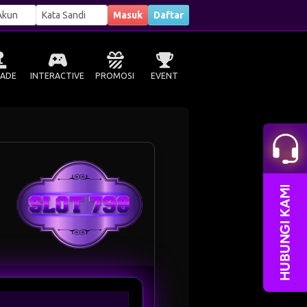
rbaik Dan Terupdate Saat Ini
Masuk
Daftar
ADE
INTERACTIVE
PROMOSI
EVENT