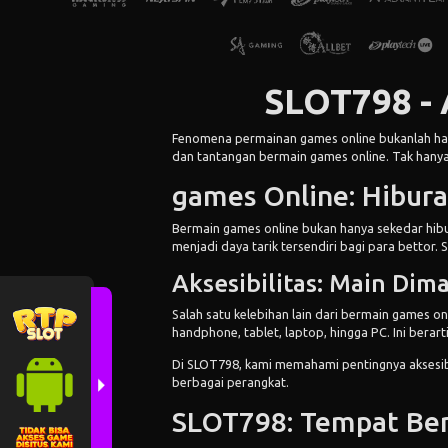
SLOT798 - 
Fenomena permainan
games online
bukanlah hal
dan tantangan bermain games online. Tak hany
games Online: Hibur
Bermain games online bukan hanya sekedar hibu
menjadi daya tarik tersendiri bagi para bettor.
Aksesibilitas: Main Dim
Salah satu kelebihan lain dari bermain games o
handphone, tablet, laptop, hingga PC. Ini berar
Di
SLOT798
, kami memahami pentingnya aksesib
berbagai perangkat.
SLOT798: Tempat Ber