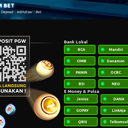
M BET
Deposit
Withdraw
Bet
Bank Lokal
mber Game
Fan Tan
RNG Wa
BNI
BRI
DBS
NOBU
Permata
BJB
Sinarmas
Mega
DKI
SUMUT
Superbank
Alloban
JAGO
SeaBank
E Money & Pulsa
Jenius
DANA
Atom
Thunder Blackjack
Thunder D
GOPAY
LinkAja
QRIS
Telkomse