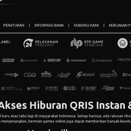
PERATURAN
|
INFORMASI BANK
|
HUBUNGI KAMI
|
KEBIJAKAN P
el And Devil
Football Fever
Football St
Akses Hiburan QRIS Instan 
g Xiao Bingo
Caishen Riches Bingo
Chilli Hunter
 baru atau tabu lagi di masyarakat Indonesia. Setiap harinya, ada ratusan rib
a menyenangkan, bermain games online juga dapat memberikan banyak keunt