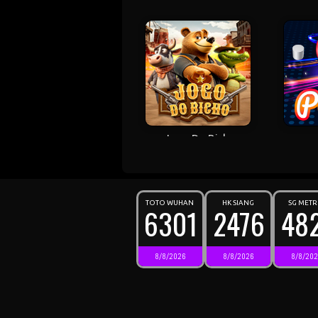
Jogo Do Bicho
TOTO WUHAN
HK SIANG
SG MET
6301
2476
48
8/8/2026
8/8/2026
8/8/20
Cash Or Crash