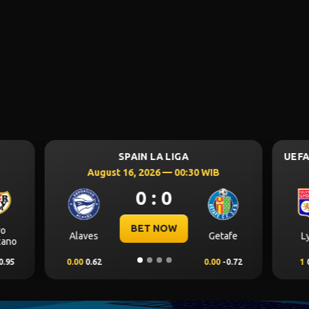
carat Babes
Caribbean Saga
Virtual Drago
Baccara
IERS
UEFA CHAMPIONS LEAGUE QUALIFIERS
UEF
August 12, 2026 — 01:15 WIB
0 : 0
BET NOW
Slovan
bahce
Mjallby
Bodo
Bratislava
.87
0.5
0.83
-0.5
0.99
0.7
tual Roulette
Virtual Sic Bo
Virtual Bacc