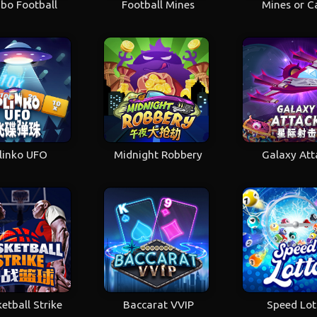
bo Football
Football Mines
Mines or C
linko UFO
Midnight Robbery
Galaxy Att
etball Strike
Baccarat VVIP
Speed Lot