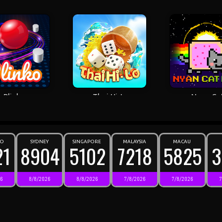
Plinko
Thai Hi-Lo
Nyan Ca
RO
SYDNEY
SINGAPORE
MALAYSIA
MACAU
21
8904
5102
7218
5825
3
26
8/8/2026
8/8/2026
7/8/2026
7/8/2026
7
Odds HiLo
Thai Hi Lo
Lucky Whe