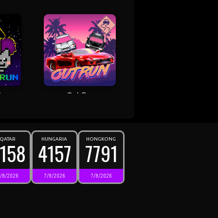
t
Out Run
QATAR
HUNGARIA
HONGKONG
158
4157
7791
/8/2026
7/8/2026
7/8/2026
el
Fish Prawn Crab