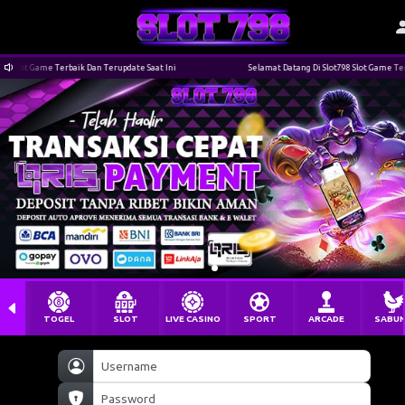
lot Game Terbaik Dan Terupdate Saat Ini
Selamat Datang Di Slot798 Slot Game Terbaik
TOGEL
SLOT
LIVE CASINO
SPORT
ARCADE
SABU