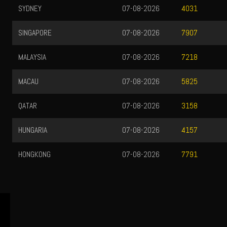
SYDNEY
07-08-2026
4031
SINGAPORE
07-08-2026
7907
MALAYSIA
07-08-2026
7218
MACAU
07-08-2026
5825
QATAR
07-08-2026
3158
HUNGARIA
07-08-2026
4157
HONGKONG
07-08-2026
7791