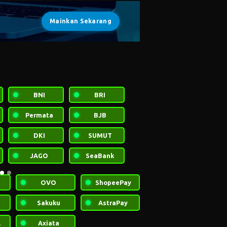
Mainkan Sekarang
Maybank
Mestika
HILO
UOB
BluBCA
SAQU
OVO
ShopeePay
Sakuku
AstraPay
tion
Pappu
l
Axiata