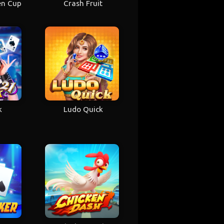
en Cup
Crash Fruit
k
Ludo Quick