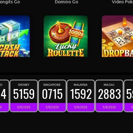
ongits Go
Domino Go
Video Pok
ash Stack
Lucky Roulette
Drop Bal
RO
SYDNEY
SINGAPORE
MALAYSIA
MACAU
14
5159
0715
1592
2883
5
26
6/8/2026
5/8/2026
5/8/2026
5/8/2026
5
ines Grand
Big Small Casino
Crash Pu