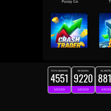
Pusoy Go
T
Crash Trader
C
TOTO WUHAN
HK SIANG
SG MET
4551
9220
88
6/8/2026
6/8/2026
6/8/20
Plinko of Mine
M