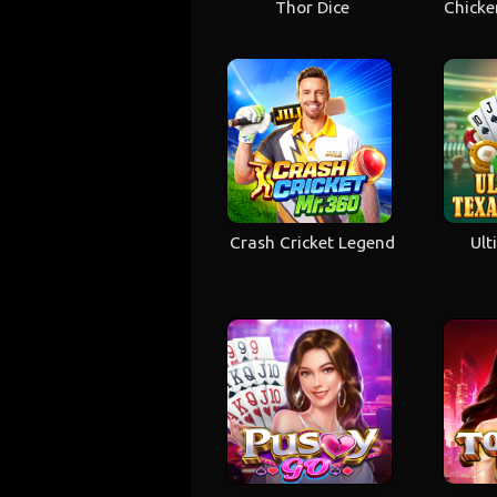
Thor Dice
Chicke
Crash Cricket Legend
Ult