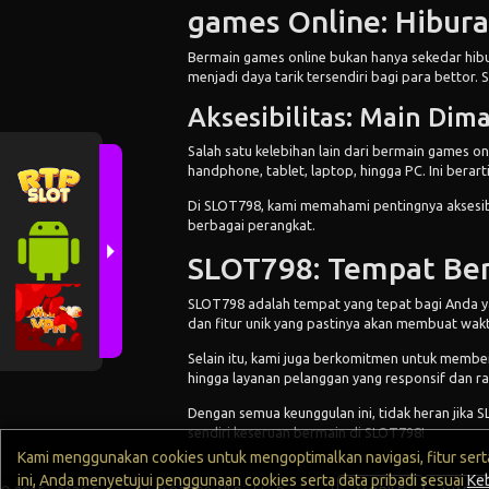
games Online: Hibur
Bermain games online bukan hanya sekedar hibu
menjadi daya tarik tersendiri bagi para bettor.
Aksesibilitas: Main Dim
Salah satu kelebihan lain dari bermain games o
handphone, tablet, laptop, hingga PC. Ini berar
Go For Champion
Fortun
Di
SLOT798
, kami memahami pentingnya aksesib
berbagai perangkat.
SLOT798: Tempat Ber
SLOT798 adalah tempat yang tepat bagi Anda y
dan fitur unik yang pastinya akan membuat wa
Selain itu, kami juga berkomitmen untuk membe
hingga layanan pelanggan yang responsif dan r
Dengan semua keunggulan ini, tidak heran jika S
Candyland Bingo
Pea
sendiri keseruan bermain di SLOT798!
Kami menggunakan cookies untuk mengoptimalkan navigasi, fitur serta
© 2015 - 2026 Copyright SLOT798.
All Rights Reserved.
MOBILE
WAP
ini, Anda menyetujui penggunaan cookies serta data pribadi sesuai
Keb