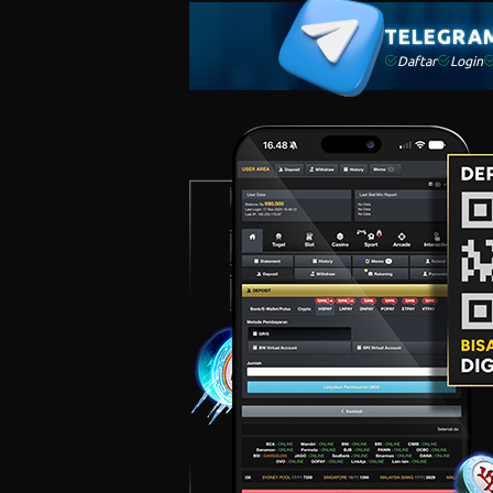
TELEGRA
Daftar
Login
Plinko
Tower