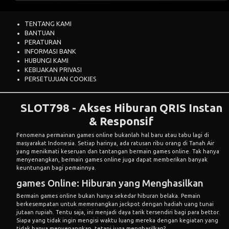
TENTANG KAMI
BANTUAN
PERATURAN
INFORMASI BANK
HUBUNGI KAMI
KEBIJAKAN PRIVASI
PERSETUJUAN COOKIES
SLOT798 - Akses Hiburan QRIS Instan
& Responsif
Fenomena permainan
games online
bukanlah hal baru atau tabu lagi di
masyarakat Indonesia. Setiap harinya, ada ratusan ribu orang di Tanah Air
yang menikmati keseruan dan tantangan bermain games online. Tak hanya
menyenangkan, bermain games online juga dapat memberikan banyak
keuntungan bagi pemainnya.
games Online: Hiburan yang Menghasilkan
Bermain games online bukan hanya sekedar hiburan belaka. Pemain
berkesempatan untuk memenangkan jackpot dengan hadiah uang tunai
jutaan rupiah. Tentu saja, ini menjadi daya tarik tersendiri bagi para bettor.
Siapa yang tidak ingin mengisi waktu luang mereka dengan kegiatan yang
tidak hanya menyenangkan, tetapi juga menghasilkan?