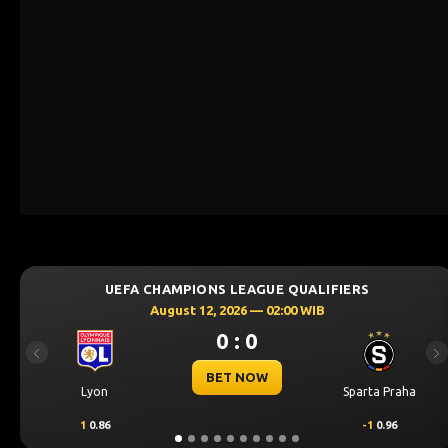
S LEAGUE QUALIFIERS
UEFA CHAMPIONS 
 2026 — 02:00 WIB
August 12, 2
0 : 0
0
Previous
Ne
ET NOW
BE
Sparta Praha
SK Sturm Graz
-1
0.96
-0.5
0.95