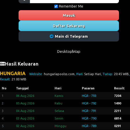
Remember Me
Masuk
Daftar Sekarang
Main di Telegram
Desktop
Wap
Hasil Keluaran
HUNGARIA
Website:
hungariapoolss.com
, Hari:
Setiap Hari
, Tutup:
20:45 WIB
,
Result:
21:00 WIB
No
Tanggal
Hari
Pasaran
Result
1
06 Aug 2026
Kamis
HGR - 793
7204
2
05 Aug 2026
Rabu
HGR - 792
1490
3
04 Aug 2026
Selasa
HGR - 791
2211
4
03 Aug 2026
Senin
HGR - 790
6814
5
02 Aug 2026
Minggu
HGR - 789
0291