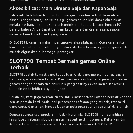
Aksesibilitas: Main Dimana Saja dan Kapan Saja
Salah satu kelebihan lain dari bermain games online adalah kemudahan
akses. Dengan kemajuan teknologi, games online kini dapat dimainkan
melalui berbagai gadget seperti handphone, tablet, laptop, hingga PC. Ini
berarti bahwa Anda dapat bermain kapan saja dan di mana saja, asalkan
memiliki koneksi internet yang stabil.
Di
SLOT798
, kami memahami pentingnya aksesibilitas ini. Oleh karena itu,
kami berkomitmen untuk menyediakan platform bermain yang responsif dan
mudah digunakan di berbagai perangkat.
SLOT798: Tempat Bermain games Online
Terbaik
SLOT798 adalah tempat yang tepat bagi Anda yang mencari pengalaman
bermain games online terbaik. Kami menawarkan berbagai jenis permainan
games dengan desain dan fitur unik yang pastinya akan membuat waktu
bermain Anda lebih menyenangkan.
Selain itu, kami juga berkomitmen untuk memberikan layanan terbaik kepada
semua pemain kami. Mulai dari proses pendaftaran yang mudah, transaksi
yang cepat dan aman, hingga layanan pelanggan yang responsif dan ramah.
Dengan semua keunggulan ini, tidak heran jika SLOT798 menjadi pilihan
favorit bagi ratusan ribu pemain games online di Indonesia. Daftarkan diri
Anda sekarang dan rasakan sendiri keseruan bermain di SLOT798!