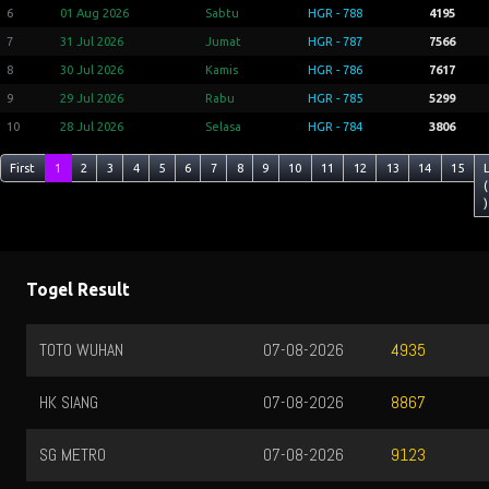
6
01 Aug 2026
Sabtu
HGR - 788
4195
7
31 Jul 2026
Jumat
HGR - 787
7566
8
30 Jul 2026
Kamis
HGR - 786
7617
9
29 Jul 2026
Rabu
HGR - 785
5299
10
28 Jul 2026
Selasa
HGR - 784
3806
First
1
2
3
4
5
6
7
8
9
10
11
12
13
14
15
(
)
Togel Result
TOTO WUHAN
07-08-2026
4935
HK SIANG
07-08-2026
8867
SG METRO
07-08-2026
9123