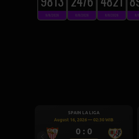
9813
2476
4821
8
9/8/2026
8/8/2026
8/8/2026
8/
UEFA CHAMPIONS LEAGUE QUALIFIERS
U
 WIB
August 12, 2026 — 02:00 WIB
0 : 0
Previous