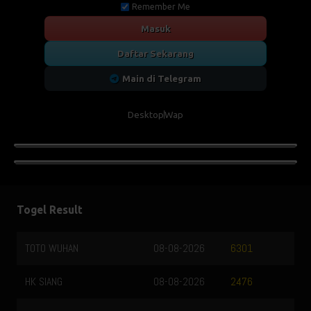
Remember Me
Masuk
Daftar Sekarang
Main di Telegram
Desktop
Wap
Togel Result
TOTO WUHAN
08-08-2026
6301
HK SIANG
08-08-2026
2476