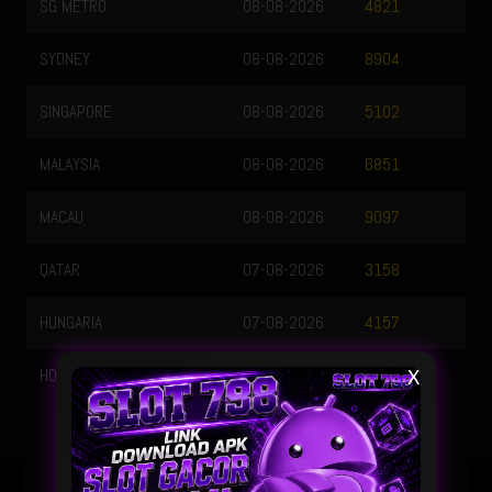
SG METRO
08-08-2026
4821
SYDNEY
08-08-2026
8904
SINGAPORE
08-08-2026
5102
MALAYSIA
08-08-2026
6851
MACAU
08-08-2026
9097
QATAR
07-08-2026
3158
HUNGARIA
07-08-2026
4157
HONGKONG
07-08-2026
7791
X