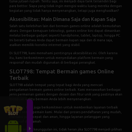
tunai jutaan rupiah. Tentu saja, ini menjadi daya tarik tersendiri bagi
para bettor. Siapa yang tidak ingin mengisi waktu luang mereka dengan
kegiatan yang tidak hanya menyenangkan, tetapi juga menghasilkan?
Aksesibilitas: Main Dimana Saja dan Kapan Saja
Salah satu kelebihan lain dari bermain games online adalah kemudahan
akses. Dengan kemajuan teknologi, games online kini dapat dimainkan
melalui berbagai gadget seperti handphone, tablet, laptop, hingga PC.
Ini berarti bahwa Anda dapat bermain kapan saja dan di mana saja,
asalkan memiliki koneksi internet yang stabil.
Di
SLOT798
, kami memahami pentingnya aksesibilitas ini. Oleh karena
itu, kami berkomitmen untuk menyediakan platform bermain yang
responsif dan mudah digunakan di berbagai perangkat.
SLOT798: Tempat Bermain games Online
Terbaik
SLOT798 adalah tempat yang tepat bagi Anda yang mencari
pengalaman bermain games online terbaik. Kami menawarkan berbagai
jenis permainan games dengan desain dan fitur unik yang pastinya akan
membuat waktu bermain Anda lebih menyenangkan.
Selain itu, kami juga berkomitmen untuk memberikan layanan terbaik
kepada semua pemain kami. Mulai dari proses pendaftaran yang mudah,
transaksi yang cepat dan aman, hingga layanan pelanggan yang
responsif dan ramah.
Dengan semua keunggulan ini, tidak heran jika SLOT798 menjadi pilihan