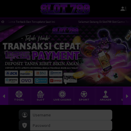
t Game Terbaik Dan Terupdate Saat Ini
Selamat Datang Di Slot798 Slot Game Terbaik D
TOGEL
SLOT
LIVE CASINO
SPORT
ARCADE
SABU